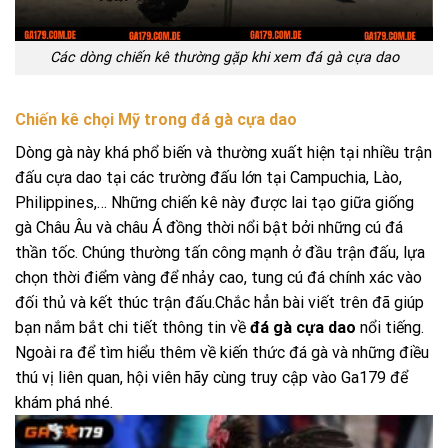
Các dòng chiến kê thường gặp khi xem đá gà cựa dao
Chiến kê chọi Mỹ trong đá gà cựa dao
Dòng gà này khá phổ biến và thường xuất hiện tại nhiều trận
đấu cựa dao tại các trường đấu lớn tại Campuchia, Lào,
Philippines,… Những chiến kê này được lai tạo giữa giống
gà Châu Âu và châu Á đồng thời nổi bật bởi những cú đá
thần tốc. Chúng thường tấn công mạnh ở đầu trận đấu, lựa
chọn thời điểm vàng để nhảy cao, tung cú đá chính xác vào
đối thủ và kết thúc trận đấu.Chắc hẳn bài viết trên đã giúp
bạn nắm bắt chi tiết thông tin về
đá gà cựa dao
nổi tiếng.
Ngoài ra để tìm hiểu thêm về kiến thức đá gà và những điều
thú vị liên quan, hội viên hãy cùng truy cập vào Ga179 để
khám phá nhé.