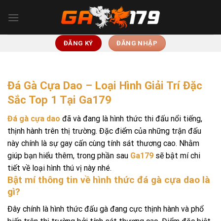
Skip
to
content
ĐĂNG KÝ
ĐĂNG NHẬP
Đá Gà Cựa Dao – Loại Hình Giải Trí Đặc
Sắc Top 1 Tại Ga179
Đá gà cựa dao
đã và đang là hình thức thi đấu nổi tiếng,
thịnh hành trên thị trường. Đặc điểm của những trận đấu
này chính là sự gay cấn cùng tính sát thương cao. Nhằm
giúp bạn hiểu thêm, trong phần sau
Ga179
sẽ bật mí chi
tiết về loại hình thú vị này nhé.
Bật mí thông tin về hình thức đá gà cựa dao là
gì?
Đây chính là hình thức đấu gà đang cực thịnh hành và phổ