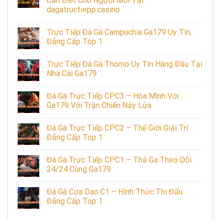
Cần Biết Cho Người Mới Tại
dagatructiepp.casino
Trực Tiếp Đá Gà Campuchia Ga179 Uy Tín,
Đẳng Cấp Top 1
Trực Tiếp Đá Gà Thomo Uy Tín Hàng Đầu Tại
Nhà Cái Ga179
Đá Gà Trực Tiếp CPC3 – Hòa Mình Với
Ga179 Với Trận Chiến Nảy Lửa
Đá Gà Trực Tiếp CPC2 – Thế Giới Giải Trí
Đẳng Cấp Top 1
Đá Gà Trực Tiếp CPC1 – Thả Ga Theo Dõi
24/24 Cùng Ga179
Đá Gà Cựa Dao C1 – Hình Thức Thi Đấu
Đẳng Cấp Top 1