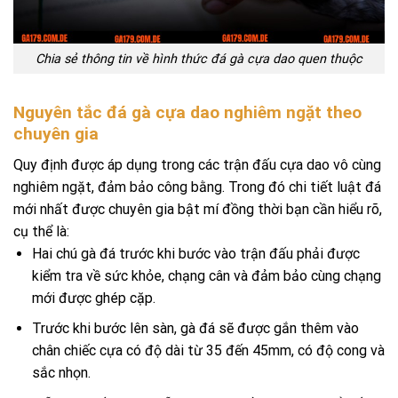
Chia sẻ thông tin về hình thức đá gà cựa dao quen thuộc
Nguyên tắc đá gà cựa dao nghiêm ngặt theo
chuyên gia
Quy định được áp dụng trong các trận đấu cựa dao vô cùng
nghiêm ngặt, đảm bảo công bằng. Trong đó chi tiết luật đá
mới nhất được chuyên gia bật mí đồng thời bạn cần hiểu rõ,
cụ thể là:
Hai chú gà đá trước khi bước vào trận đấu phải được
kiểm tra về sức khỏe, chạng cân và đảm bảo cùng chạng
mới được ghép cặp.
Trước khi bước lên sàn, gà đá sẽ được gắn thêm vào
chân chiếc cựa có độ dài từ 35 đến 45mm, có độ cong và
sắc nhọn.