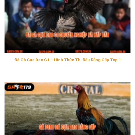
Đá Gà Cựa Dao C1 – Hình Thức Thi Đấu Đẳng Cấp Top 1