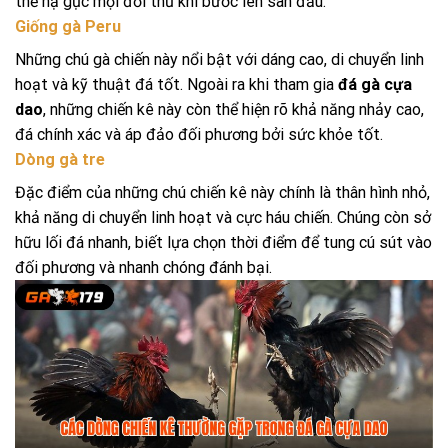
thể hạ gục mọi đối thủ khi bước lên sàn đấu.
Giống gà Peru
Những chú gà chiến này nổi bật với dáng cao, di chuyển linh
hoạt và kỹ thuật đá tốt. Ngoài ra khi tham gia
đá gà cựa
dao
, những chiến kê này còn thể hiện rõ khả năng nhảy cao,
đá chính xác và áp đảo đối phương bởi sức khỏe tốt.
Dòng gà tre
Đặc điểm của những chú chiến kê này chính là thân hình nhỏ,
khả năng di chuyển linh hoạt và cực háu chiến. Chúng còn sở
hữu lối đá nhanh, biết lựa chọn thời điểm để tung cú sút vào
đối phương và nhanh chóng đánh bại.