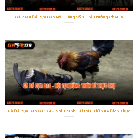
Gà Peru Đá Cựa Dao Nổi Tiếng Số 1 Thị Trường Châu Á
Gà Đá Cựa Dao Ga179 – Nơi Tranh Tài Của Thần Kê Đích Thực