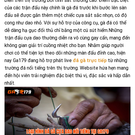
biến trên thị trường bởi tính sát thương cao. Điểm đặc biệt
của các trận đấu này chính là gà đá trước khi bước lên sàn
đấu sẽ được gắn thêm một chiếc cựa sắt sắc nhọn, có độ
cong như dao nhỏ. Với sự hỗ trợ của công cụ, gà đá có thể
dễ dàng hạ gục đối thủ chỉ bằng một cú sút hiểm.Những
trận đấu cựa dao thường diễn ra vô cùng gay cấn, mang đến
không gian giải trí cuồng nhiệt cho bạn. Nhằm giúp người
chơi có thể tiện lợi theo dõi những màn đấu đỉnh cao, hiện
nay Ga179 đang hỗ trợ phát live
đá gà trực tiếp
từ những
trường đá nổi tiếng trên thị trường. Website hứa hẹn mang
đến hội viên trải nghiệm đặc biệt thú vị, đặc sắc và hấp dẫn
nhất.