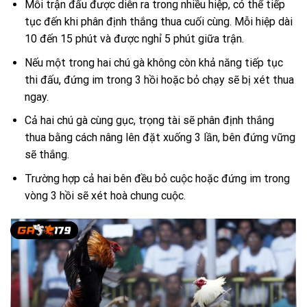
Mỗi trận đấu được diễn ra trong nhiều hiệp, có thể tiếp
tục đến khi phân định thắng thua cuối cùng. Mỗi hiệp dài
10 đến 15 phút và được nghỉ 5 phút giữa trận.
Nếu một trong hai chú gà không còn khả năng tiếp tục
thi đấu, đứng im trong 3 hồi hoặc bỏ chạy sẽ bị xét thua
ngay.
Cả hai chú gà cùng gục, trọng tài sẽ phân định thắng
thua bằng cách nâng lên đặt xuống 3 lần, bên đứng vững
sẽ thắng.
Trường hợp cả hai bên đều bỏ cuộc hoặc đứng im trong
vòng 3 hồi sẽ xét hoà chung cuộc.